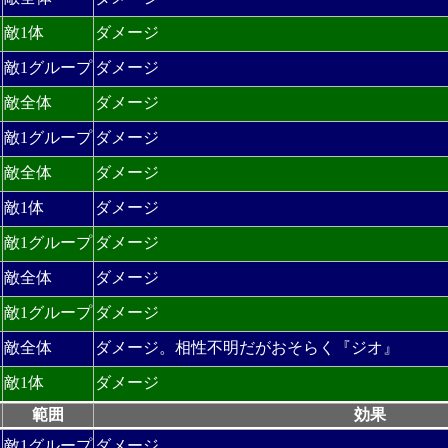
敵1体
ダメージ
敵1グループ
ダメージ
敵全体
ダメージ
敵1グループ
ダメージ
敵全体
ダメージ
敵1体
ダメージ
敵1グループ
ダメージ
敵全体
ダメージ
敵1グループ
ダメージ
敵全体
ダメージ。相性不明だがおそらく『ジオ』
敵1体
ダメージ
範囲
効果
敵1グループ
ダメージ