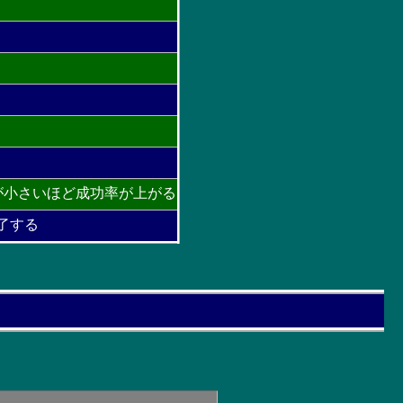
が小さいほど成功率が上がる
了する