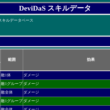
DeviDaS スキルデータ
 スキルデータベース
リ
ィ
範囲
効果
ル
敵1体
ダメージ
敵1グループ
ダメージ
敵全体
ダメージ
敵1グループ
ダメージ
敵全体
ダメージ