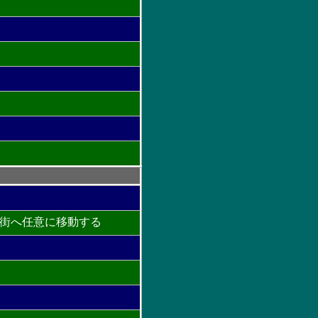
街へ任意に移動する