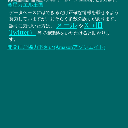
女神転生関連作品 悪魔・スキル データベース DeviDaS(デビダス) 制作：
金星カエル王国
データベースにはできるだけ正確な情報を載せるよう
努力していますが、おそらく多数の誤りがあります。
メール
X（旧
誤りに気づいた方は、
や
Twitter）
等で御連絡をいただけると助かりま
す。
開発にご協力下さい(Amazonアソシエイト)