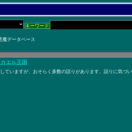
キーワード:
 悪魔データベース
星カエル王国
力していますが、おそらく多数の誤りがあります。誤りに気づ