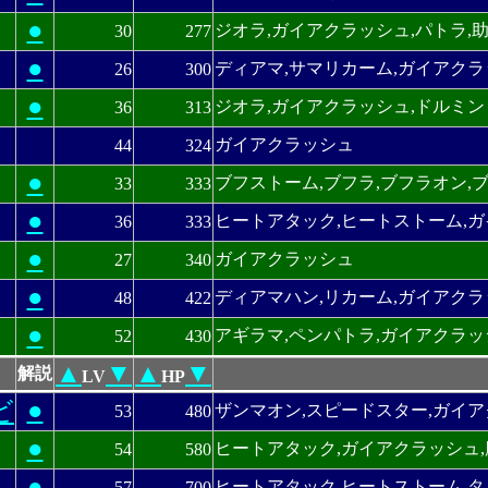
●
ジオラ,ガイアクラッシュ,パトラ,
30
277
●
ディアマ,サマリカーム,ガイアクラ
26
300
●
ジオラ,ガイアクラッシュ,ドルミン
36
313
ガイアクラッシュ
44
324
●
ブフストーム,ブフラ,ブフラオン,
33
333
●
ヒートアタック,ヒートストーム,
36
333
●
ガイアクラッシュ
27
340
●
ディアマハン,リカーム,ガイアク
48
422
●
アギラマ,ペンパトラ,ガイアクラッ
52
430
▲
▼
▲
▼
解説
LV
HP
●
ビ
ザンマオン,スピードスター,ガイア
53
480
●
ヒートアタック,ガイアクラッシュ,
54
580
●
ヒートアタック,ヒートストーム,タ
57
700