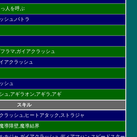
助っ人を呼ぶ
ッシュ,パトラ
ブフラマ,ガイアクラッシュ
ガイアクラッシュ
ラッシュ
シュ,アギラオン,アギラ,アギ
スキル
クラッシュ,ヒートアタック,ストラジャ
魔導障壁,魔導結界
ルカジャ,ガイアクラッシュ,ディアマハン,スピードスター