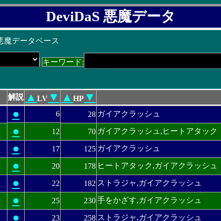
DeviDaS 悪魔データ
 悪魔データベース
キーワード:
▲
▼
▲
▼
解説
LV
HP
●
6
ガイアクラッシュ
28
●
ガイアクラッシュ,ヒートアタック
12
70
●
ガイアクラッシュ
17
125
●
ヒートアタック,ガイアクラッシュ
20
178
●
ストラジャ,ガイアクラッシュ
22
182
●
手をかざす,ガイアクラッシュ
25
230
●
ストラジャ,ガイアクラッシュ
23
258