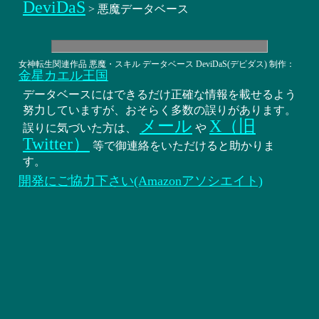
DeviDaS
> 悪魔データベース
女神転生関連作品 悪魔・スキル データベース DeviDaS(デビダス) 制作：
金星カエル王国
データベースにはできるだけ正確な情報を載せるよう
努力していますが、おそらく多数の誤りがあります。
メール
X（旧
誤りに気づいた方は、
や
Twitter）
等で御連絡をいただけると助かりま
す。
開発にご協力下さい(Amazonアソシエイト)